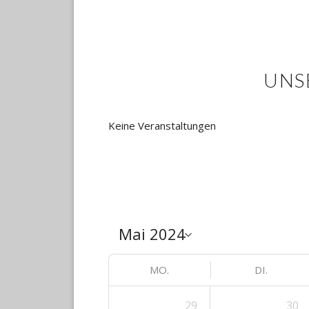
UNS
Keine Veranstaltungen
MO.
DI.
29
30