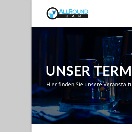
Skip
to
content
UNSER TER
Hier finden Sie unsere Veranstalt