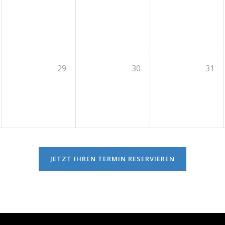
29
30
31
JETZT IHREN TERMIN RESERVIEREN